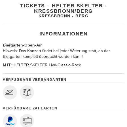
TICKETS – HELTER SKELTER -
KRESSBRONN/BERG
KRESSBRONN - BERG
INFORMATIONEN
Biergarten-Open-Air
Hinweis: Das Konzert findet bei jeder Witterung statt, da der
Biergarten komplett überdacht werden kann!
MIT
:
HELTER SKELTER Live-Classic-Rock
VERFÜGBARE VERSANDARTEN
VERFÜGBARE ZAHLARTEN