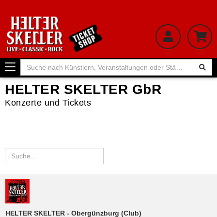
Toggle
navigation
HELTER SKELTER GbR
Konzerte und Tickets
HELTER SKELTER - Obergünzburg (Club)