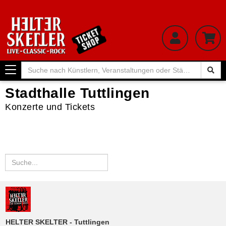
Toggle
navigation
Stadthalle Tuttlingen
Konzerte und Tickets
HELTER SKELTER - Tuttlingen