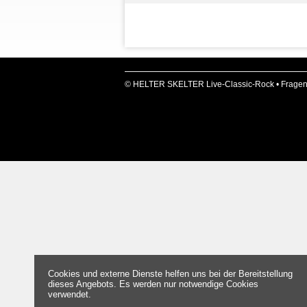
© HELTER SKELTER Live-Classic-Rock •
Fragen
Cookies und externe Dienste helfen uns bei der Bereitstellung
dieses Angebots. Es werden nur notwendige Cookies
verwendet.