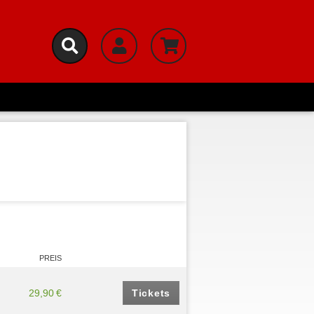
PREIS
29,90 €
Tickets