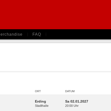
erchandise
FAQ
ORT
DATUM
Erding
Sa 02.01.2027
Stadthalle
20:00 Uhr