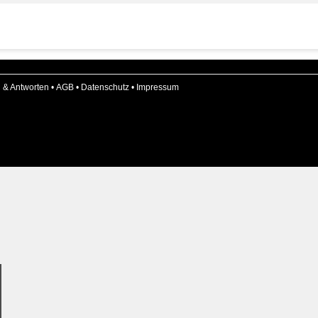
 & Antworten
•
AGB
•
Datenschutz
•
Impressum