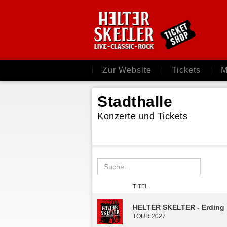
Zur Website
Tickets
M
Stadthalle
Konzerte und Tickets
TITEL
HELTER SKELTER - Erding
TOUR 2027