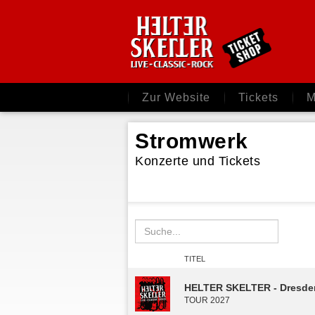
Zur Website
Tickets
M
Stromwerk
Konzerte und Tickets
TITEL
HELTER SKELTER - Dresde
TOUR 2027