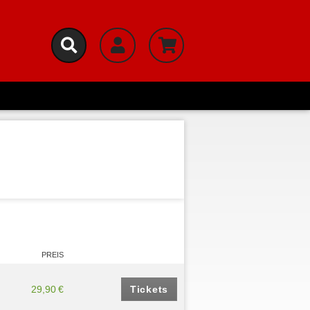
PREIS
29,90 €
Tickets