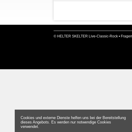
© HELTER SKELTER Live-Classic-Rock •
Fragen
Cookies und externe Dienste helfen uns bei der Bereitstellung
dieses Angebots. Es werden nur notwendige Cookies
verwendet.