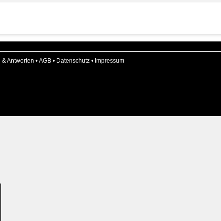
 & Antworten
•
AGB
•
Datenschutz
•
Impressum