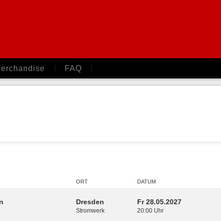
erchandise
FAQ
ORT
DATUM
n
Dresden
Fr 28.05.2027
Stromwerk
20:00 Uhr