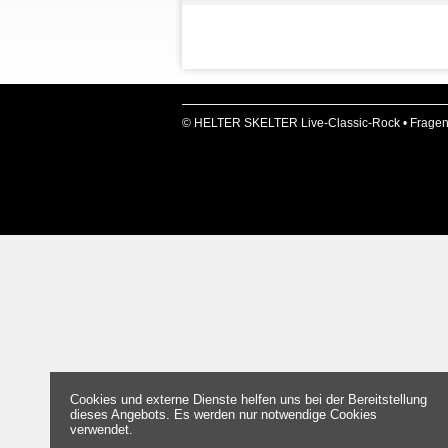
© HELTER SKELTER Live-Classic-Rock •
Fragen
Cookies und externe Dienste helfen uns bei der Bereitstellung
dieses Angebots. Es werden nur notwendige Cookies
verwendet.