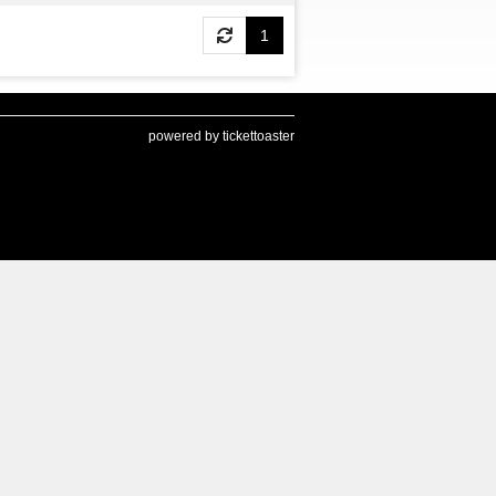
1
powered by tickettoaster