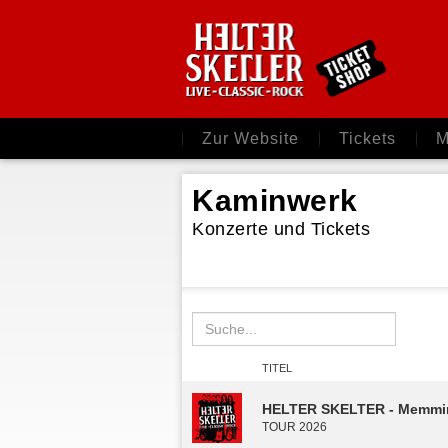
Zur Website
Tickets
M
Kaminwerk
Konzerte und Tickets
TITEL
HELTER SKELTER - Memmi
TOUR 2026