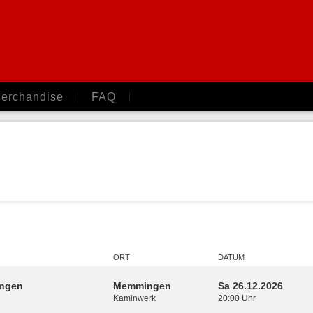
erchandise
FAQ
ORT
DATUM
ngen
Memmingen
Sa 26.12.2026
Kaminwerk
20:00 Uhr