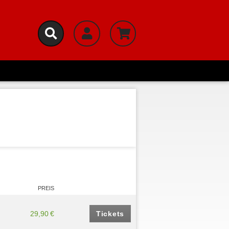
PREIS
29,90 €
Tickets