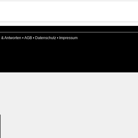
 & Antworten
•
AGB
•
Datenschutz
•
Impressum