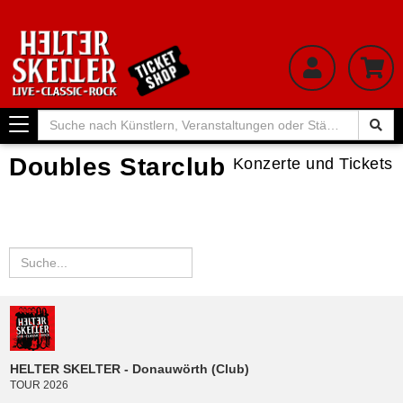
Toggle
navigation
Doubles Starclub
Konzerte und Tickets
HELTER SKELTER - Donauwörth (Club)
TOUR 2026