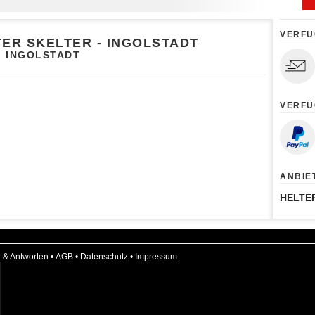
VERFÜ
TER SKELTER - INGOLSTADT
INGOLSTADT
VERFÜ
ANBIE
HELTE
 & Antworten
•
AGB
•
Datenschutz
•
Impressum