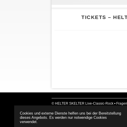
TICKETS – HEL
© HELTER SKELTER Live-Classic-Rock •
Fragen
Cookies und externe Dienste helfen uns bei der Bereitstellung
dieses Angebots. Es werden nur notwendige Cookies
verwendet.