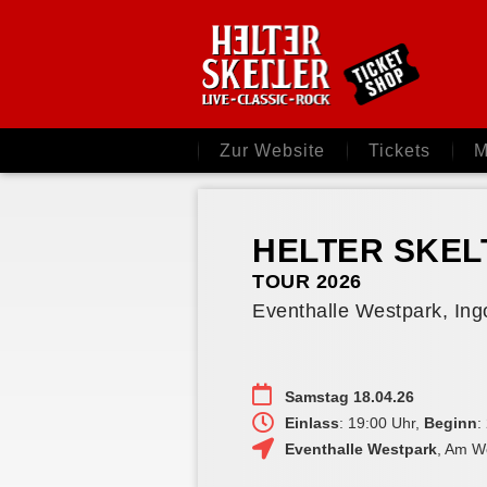
Zur Website
Tickets
M
HELTER SKELTE
TOUR 2026
Eventhalle Westpark, Ing
Samstag 18.04.26
Einlass
: 19:00 Uhr,
Beginn
:
Eventhalle Westpark
,
Am We