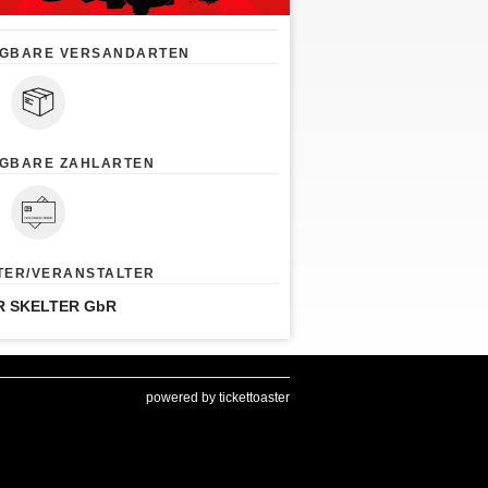
GBARE VERSANDARTEN
GBARE ZAHLARTEN
TER/VERANSTALTER
R SKELTER GbR
powered by tickettoaster